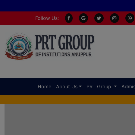
Follow Us:
Home
About Us
PRT Group
Admis