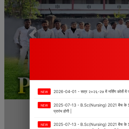
Previous
2026-04-01 - सत्र २०२६-२७ में नर्सिंग कोर्से में प्रव
NEW
2025-07-13 - B.Sc(Nursing) 2021 बैच के Sec
NEW
प्रारंभ होगी |
2025-07-13 - B.Sc(Nursing) 2021 बैच के Sec
NEW